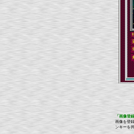
「画像登
画像を登録
ンキーを