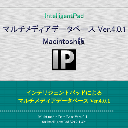
インテリジェントパッドによる
マルチメディアデータベース Ver.4.0.1
*********************************************************
i media Data Base Ver4.0.1
ntelligentPad Ver.2.1.4bj